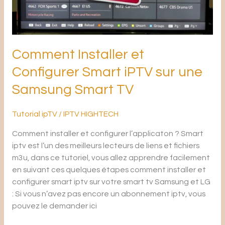
une
Samsung
Smart
TV
Comment Installer et
Configurer Smart iPTV sur une
Samsung Smart TV
Tutorial ipTV
/
IPTV HIGHTECH
Comment installer et configurer l’applicaton ? Smart
iptv est l’un des meilleurs lecteurs de liens et fichiers
m3u, dans ce tutoriel, vous allez apprendre facilement
en suivant ces quelques étapes comment installer et
configurer smart iptv sur votre smart tv Samsung et LG
: Si vous n’avez pas encore un abonnement iptv, vous
pouvez le demander ici