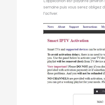
L’application est payante (environ
semaine puis vous serez obligez d
l’activer.