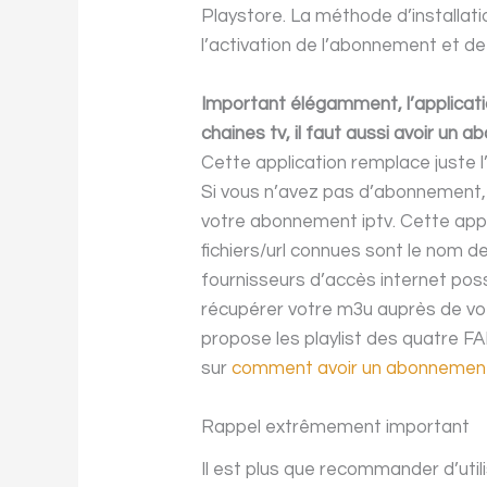
Playstore. La méthode d’installati
l’activation de l’abonnement et de
Important élégamment, l’applicatio
chaines tv, il faut aussi avoir un 
Cette application remplace juste 
Si vous n’avez pas d’abonnement, 
votre abonnement iptv. Cette appl
fichiers/url connues sont le nom d
fournisseurs d’accès internet pos
récupérer votre m3u auprès de votre
propose les playlist des quatre F
sur
comment avoir un abonnemen
Rappel extrêmement important
Il est plus que recommander d’utili