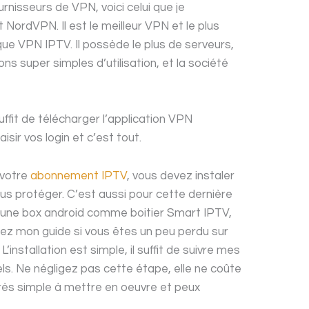
urnisseurs de VPN, voici celui que je
NordVPN. Il est le meilleur VPN et le plus
e VPN IPTV. Il possède le plus de serveurs,
ons super simples d’utilisation, et la société
 suffit de télécharger l’application VPN
isir vos login et c’est tout.
r votre
abonnement IPTV
, vous devez instaler
ous protéger. C’est aussi pour cette dernière
iser une box android comme boitier Smart IPTV,
 Lisez mon guide si vous êtes un peu perdu sur
L’installation est simple, il suffit de suivre mes
els. Ne négligez pas cette étape, elle ne coûte
très simple à mettre en oeuvre et peux