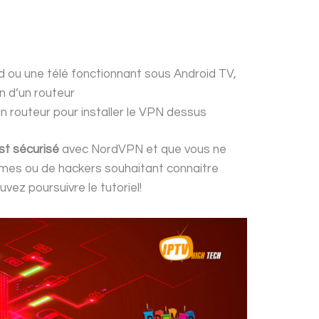
d ou une télé fonctionnant sous Android TV,
n d’un routeur
n routeur pour installer le VPN dessus
st sécurisé
avec NordVPN et que vous ne
nismes ou de hackers souhaitant connaitre
uvez poursuivre le tutoriel!