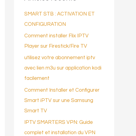
r
SMART STB : ACTIVATION ET
c
CONFIGURATION
h
Comment installer Flix IPTV
e
Player sur Firestick/Fire TV
r
utilisez votre abonnement iptv
avec lien m3u sur application kodi
:
facilement
Comment Installer et Configurer
Smart iPTV sur une Samsung
Smart TV
IPTV SMARTERS VPN: Guide
complet et installation du VPN