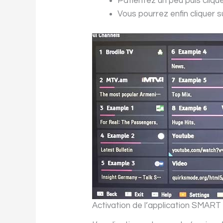
Patientez un peu puis clique
Vous pourrez enfin cliquer 
Activation de l’application SMART