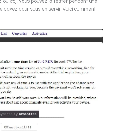
 5 ou 6€). Vous pouvez la tester pendant une
e payez pour vous en servir. Voici comment