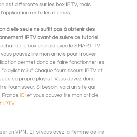
on est différente sur les box IPTV, mais
 l’application reste les mêmes.
n à elle seule ne suffit pas à obtenir des
abonnement IPTV avant de suivre ce tutoriel
.
l’achat de la box android avec le SMART TV .
vous pouvez lire mon article pour trouver
ication permet donc de faire fonctionner les
e “playlist m3u”. Chaque fournisseurs IPTV et
sède sa propre playlist. Vous devez donc
 fournisseur. Si besoin, voici un site qui
AI France
ICI
et vous pouvez lire mon article
t IPTV
.
ser un VPN . Et si vous avez la flemme de lire