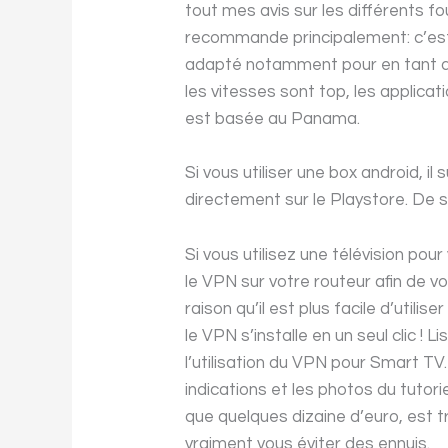
tout mes avis sur les différents fo
recommande principalement: c’est 
adapté notamment pour en tant qu
les vitesses sont top, les applicati
est basée au Panama.
Si vous utiliser une box android, il
directement sur le Playstore. De sa
Si vous utilisez une télévision pou
le VPN sur votre routeur afin de v
raison qu’il est plus facile d’util
le VPN s’installe en un seul clic !
l’utilisation du VPN pour Smart TV. 
indications et les photos du tutori
que quelques dizaine d’euro, est 
vraiment vous éviter des ennuis.