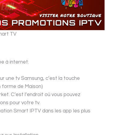
mart TV
e à internet.
ur une tv Samsung, c’est la touche
en forme de Maison)
rket. C’est l’endroit où vous pouvez
ions pour votre tv.
ication Smart IPTV dans les app les plus