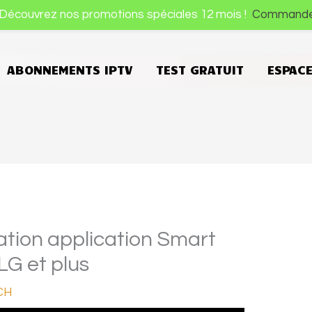
Découvrez nos promotions spéciales 12 mois !
Command
ABONNEMENTS IPTV
TEST GRATUIT
ESPAC
vation application Smart
LG et plus
CH