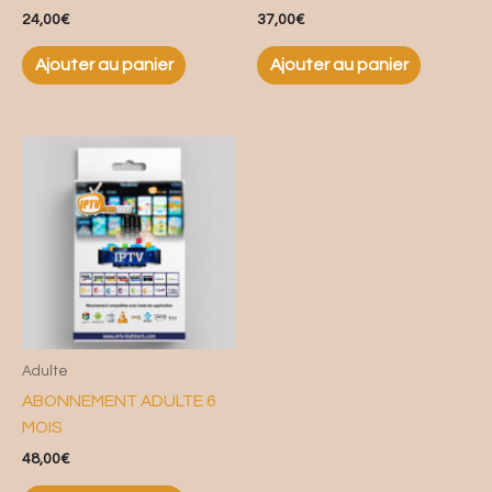
24,00
€
37,00
€
Ajouter au panier
Ajouter au panier
Adulte
ABONNEMENT ADULTE 6
MOIS
48,00
€