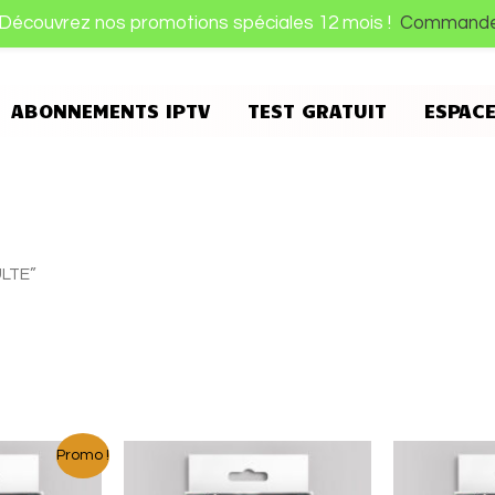
Découvrez nos promotions spéciales 12 mois !
Command
ABONNEMENTS IPTV
TEST GRATUIT
ESPAC
ULTE”
Promo !
l