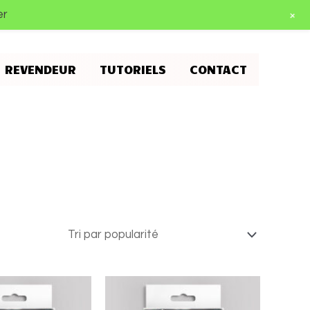
+
er
E REVENDEUR
TUTORIELS
CONTACT